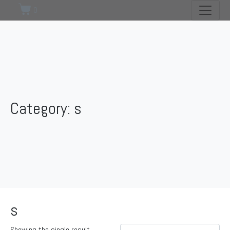
0
Category:
s
s
Showing the single result