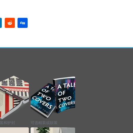
装和护封
可选精装或软装