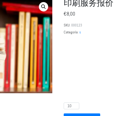
印刷服务报价
€
8,00
SKU:
000123
Categoría:
s