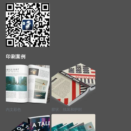
印刷案例
内文彩色
胶状、线装和护封