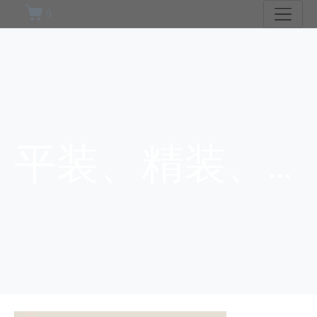
0
平装、精装、护封